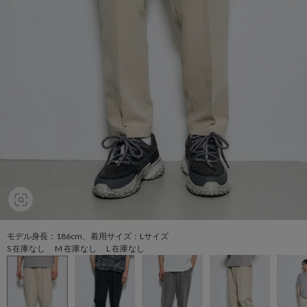
モデル身長：186cm、着用サイズ：Lサイズ
S 在庫なし M 在庫なし L 在庫なし