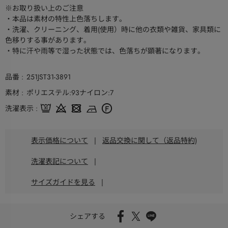
※お取り扱い上のご注意
・本品は素材の特性上色落ちします。
・洗濯、クリーニング、着用(使用）時に他の衣類や雑貨、家具類に
色移りする事があります。
・特に汗や雨等で湿った状態では、色落ちが顕著になります。
品番
251JST31-3891
素材
ポリエステル:93ナイロン:7
洗濯表示
表示価格について
|
返品交換に関して（返品特約)
洗濯表記について
|
サイズガイドを見る
|
シェアする