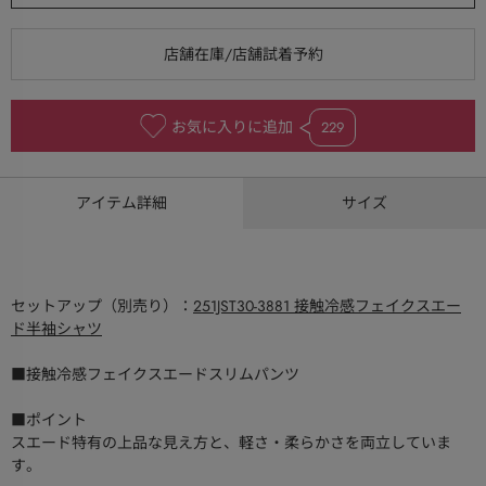
お気に入りに追加
229
アイテム詳細
サイズ
セットアップ（別売り）：
251JST30-3881 接触冷感フェイクスエー
ド半袖シャツ
■接触冷感フェイクスエードスリムパンツ
■ポイント
スエード特有の上品な見え方と、軽さ・柔らかさを両立していま
す。