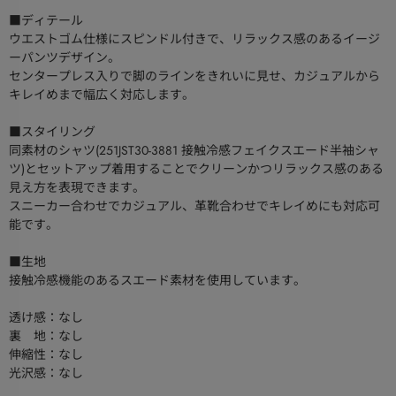
■ディテール
ウエストゴム仕様にスピンドル付きで、リラックス感のあるイージ
ーパンツデザイン。
センタープレス入りで脚のラインをきれいに見せ、カジュアルから
キレイめまで幅広く対応します。
■スタイリング
同素材のシャツ(251JST30-3881 接触冷感フェイクスエード半袖シャ
ツ)とセットアップ着用することでクリーンかつリラックス感のある
見え方を表現できます。
スニーカー合わせでカジュアル、革靴合わせでキレイめにも対応可
能です。
■生地
接触冷感機能のあるスエード素材を使用しています。
透け感：なし
裏 地：なし
伸縮性：なし
光沢感：なし