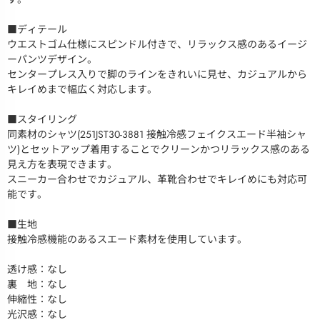
■ディテール
ウエストゴム仕様にスピンドル付きで、リラックス感のあるイージ
ーパンツデザイン。
センタープレス入りで脚のラインをきれいに見せ、カジュアルから
キレイめまで幅広く対応します。
■スタイリング
同素材のシャツ(251JST30-3881 接触冷感フェイクスエード半袖シャ
ツ)とセットアップ着用することでクリーンかつリラックス感のある
見え方を表現できます。
スニーカー合わせでカジュアル、革靴合わせでキレイめにも対応可
能です。
■生地
接触冷感機能のあるスエード素材を使用しています。
透け感：なし
裏 地：なし
伸縮性：なし
光沢感：なし