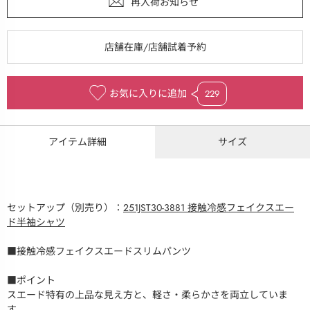
お気に入りに追加
229
アイテム詳細
サイズ
セットアップ（別売り）：
251JST30-3881 接触冷感フェイクスエー
ド半袖シャツ
■接触冷感フェイクスエードスリムパンツ
■ポイント
スエード特有の上品な見え方と、軽さ・柔らかさを両立していま
す。