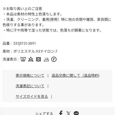
※お取り扱い上のご注意
・本品は素材の特性上色落ちします。
・洗濯、クリーニング、着用(使用）時に他の衣類や雑貨、家具類に
色移りする事があります。
・特に汗や雨等で湿った状態では、色落ちが顕著になります。
品番
251JST31-3891
素材
ポリエステル:93ナイロン:7
洗濯表示
表示価格について
|
返品交換に関して（返品特約)
洗濯表記について
|
サイズガイドを見る
|
シェアする