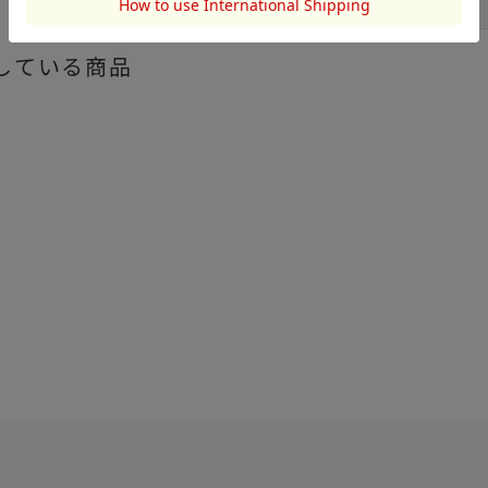
FREE
している商品