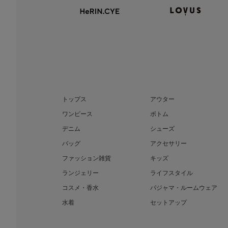
トップス
アウター
ワンピース
ボトム
デニム
シューズ
バッグ
アクセサリー
ファッション雑貨
キッズ
ランジェリー
ライフスタイル
コスメ・香水
パジャマ・ルームウェア
水着
セットアップ