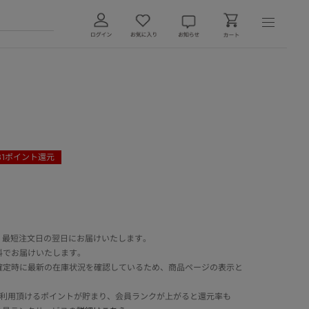
31
ポイント還元
 最短注文日の翌日にお届けいたします。
料でお届けいたします。
確定時に最新の在庫状況を確認しているため、商品ページの表示と
でご利用頂けるポイントが貯まり、会員ランクが上がると還元率も