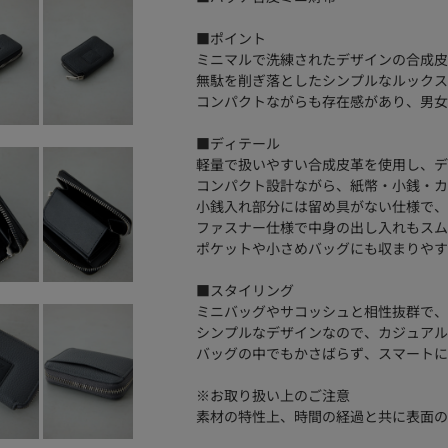
■ポイント
ミニマルで洗練されたデザインの合成皮
無駄を削ぎ落としたシンプルなルックス
コンパクトながらも存在感があり、男女
■ディテール
軽量で扱いやすい合成皮革を使用し、デ
コンパクト設計ながら、紙幣・小銭・カ
小銭入れ部分には留め具がない仕様で、
ファスナー仕様で中身の出し入れもスム
ポケットや小さめバッグにも収まりやす
■スタイリング
ミニバッグやサコッシュと相性抜群で、
シンプルなデザインなので、カジュアル
バッグの中でもかさばらず、スマートに
※お取り扱い上のご注意
素材の特性上、時間の経過と共に表面の