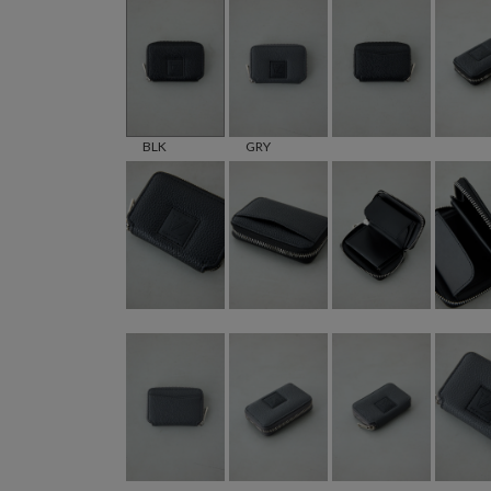
BLK
GRY