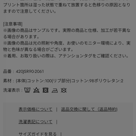
プリント箇所は湿った状態で重ねて放置すると色移りの原因となり
ますので注意してください。
[注意事項]
※画像の商品はサンプルです。実際の商品と仕様、加工が若干異な
る場合があります。
※画像の商品は光の照射や角度、お使いのモニター環境により、実
物と色味が異なる場合がございます。
※着用、お取り扱いの際は、アテンションタグをご確認ください。
品番
420JSR90-2061
素材
(本体)コットン:100(リブ部分)コットン:98ポリウレタン:2
洗濯表示
表示価格について
|
返品交換に関して（返品特約)
洗濯表記について
|
サイズガイドを見る
|