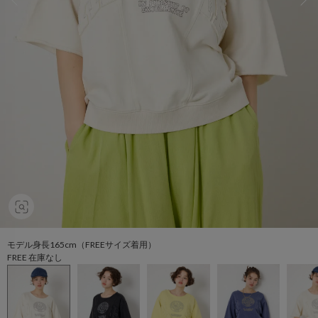
モデル身長165cm（FREEサイズ着用）
FREE 在庫なし