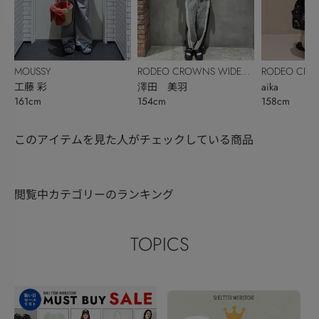
MOUSSY
RODEO CROWNS WIDE
RODEO CRO
工藤 彩
BOWL
澤田 美羽
BOWL
aika
161cm
154cm
158cm
このアイテムを見た人がチェックしている商品
閲覧中カテゴリーのランキング
TOPICS