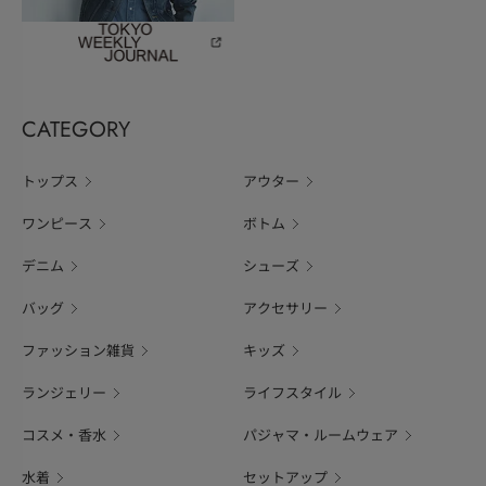
CATEGORY
トップス
アウター
ワンピース
ボトム
デニム
シューズ
バッグ
アクセサリー
ファッション雑貨
キッズ
ランジェリー
ライフスタイル
コスメ・香水
パジャマ・ルームウェア
水着
セットアップ