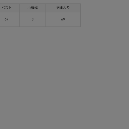
バスト
小肩幅
裾まわり
67
3
69