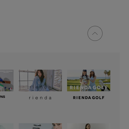
ページ
トップ
に戻る