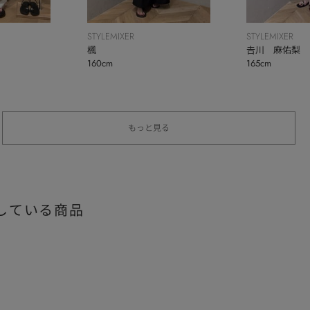
STYLEMIXER
STYLEMIXER
楓
𠮷川 麻佑梨
160cm
165cm
もっと見る
している商品