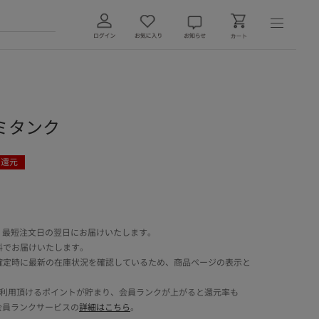
ミタンク
ト還元
 最短注文日の翌日にお届けいたします。
料でお届けいたします。
確定時に最新の在庫状況を確認しているため、商品ページの表示と
でご利用頂けるポイントが貯まり、会員ランクが上がると還元率も
会員ランクサービスの
詳細はこちら
。