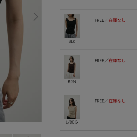
FREE
在庫なし
BLK
FREE
在庫なし
BRN
FREE
在庫なし
L/BEG