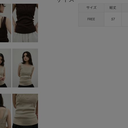
サイズ
総丈
FREE
57