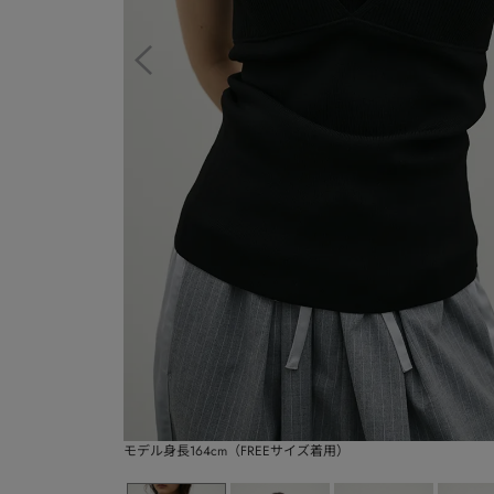
モデル身長164cm（FREEサイズ着用）