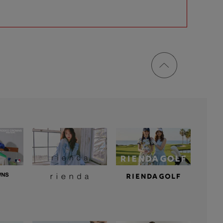
ページ
トップ
に戻る