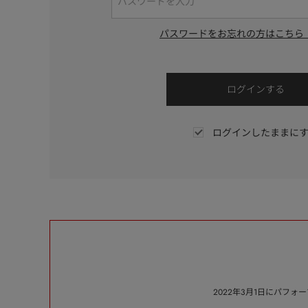
パスワードをお忘れの方はこちら
ログインしたままに
2022年3月1日にパフ