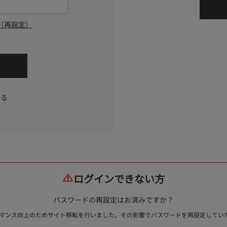
（再設定）
する
ログインできない方
パスワードの再設定はお済みですか？
ォーマンス向上のためサイト移転を行いました。その影響でパスワードを再設定して