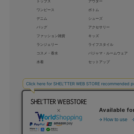
トップス
アウター
ワンピース
ボトム
デニム
シューズ
バッグ
アクセサリー
ファッション雑貨
キッズ
ランジェリー
ライフスタイル
コスメ・香水
パジャマ・ルームウェア
水着
セットアップ
BAROQUE JAPAN LIMITED
SHEL’T
COPYRIGHT © BAROQUE JAPAN LIMITED ALL RIGHTS RESERVED