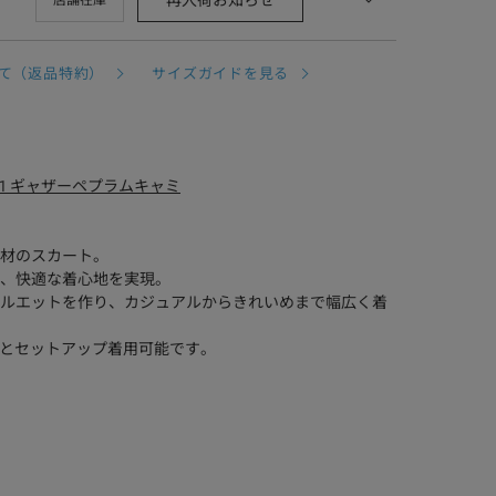
再入荷お知らせ
店舗在庫
て（返品特約）
サイズガイドを見る
-1791 ギャザーペプラムキャミ
材のスカート。
、快適な着心地を実現。
ルエットを作り、カジュアルからきれいめまで幅広く着
キャミ)とセットアップ着用可能です。