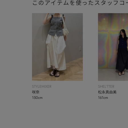
このアイテムを使ったスタッフコ
STYLEMIXER
SHEL’TTER
咲奈
松永真由美
150cm
161cm