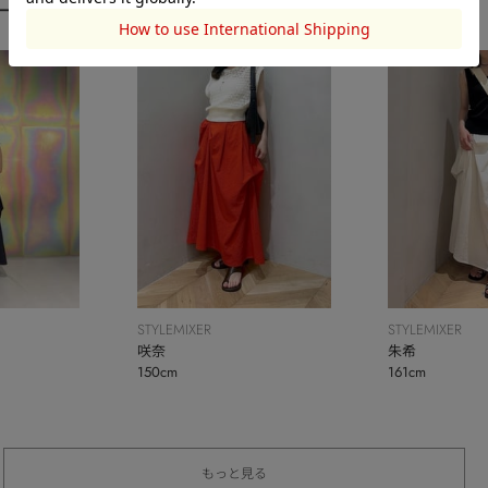
ーディネート
STYLEMIXER
STYLEMIXER
咲奈
朱希
150cm
161cm
もっと見る