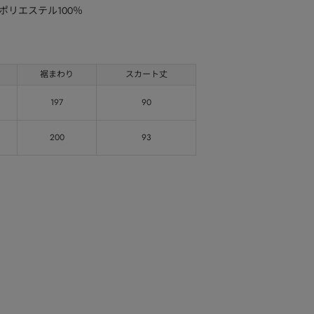
ポリエステル100％
裾まわり
スカート丈
197
90
200
93