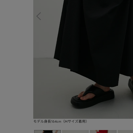
モデル身長164cm（Mサイズ着用）