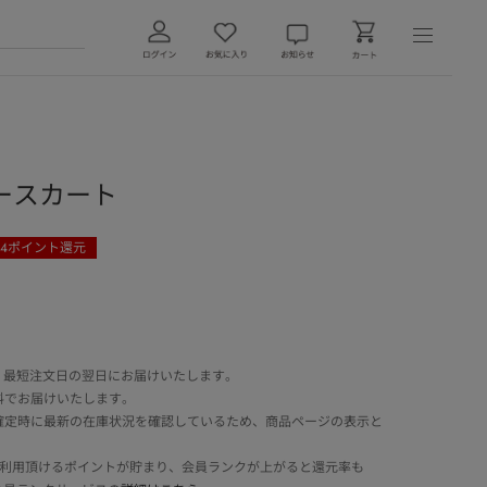
ースカート
4
ポイント還元
 最短注文日の翌日にお届けいたします。
料でお届けいたします。
確定時に最新の在庫状況を確認しているため、商品ページの表示と
でご利用頂けるポイントが貯まり、会員ランクが上がると還元率も