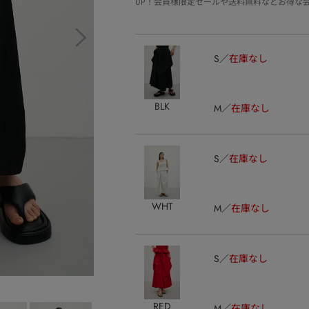
UP！会員様限定セールや送料無料などお得な
S
在庫なし
BLK
M
在庫なし
S
在庫なし
WHT
M
在庫なし
S
在庫なし
RED
M
在庫なし