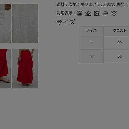
表地：ポリエステル100％ 裏地：
素材
洗濯表示
サイズ
サイズ
ウエスト
S
65
M
68