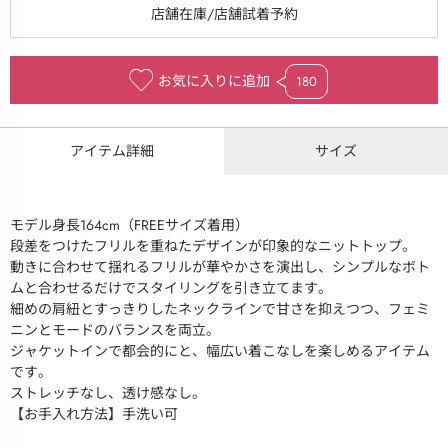
お気に入りに追加
180
アイテム詳細
サイズ
モデル身長164cm（FREEサイズ着用）
段差をつけたフリルを重ねたデザインが印象的なニットトップ。
動きに合わせて揺れるフリルが華やかさを演出し、シンプルなボト
ムと合わせるだけでスタイリングを引き立てます。
細めの肩紐とすっきりしたネックラインで甘さを抑えつつ、フェミ
ニンとモードのバランスを両立。
ジャケットインで都会的にと、幅広い着こなしを楽しめるアイテム
です。
ストレッチなし、透け感なし。
【お手入れ方法】手洗い可