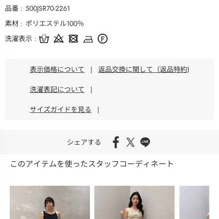
品番
500JSR70-2261
素材
ポリエステル100％
洗濯表示
表示価格について
|
返品交換に関して（返品特約)
洗濯表記について
|
サイズガイドを見る
|
シェアする
このアイテムを使ったスタッフコーディネート