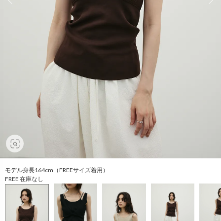
モデル身長164cm（FREEサイズ着用）
FREE 在庫なし