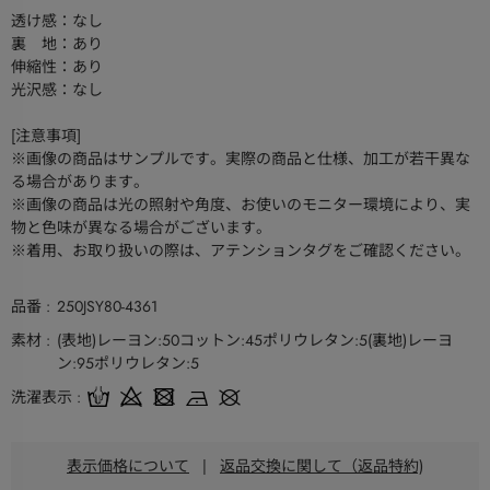
透け感：なし
裏 地：あり
伸縮性：あり
光沢感：なし
[注意事項]
※画像の商品はサンプルです。実際の商品と仕様、加工が若干異な
る場合があります。
※画像の商品は光の照射や角度、お使いのモニター環境により、実
物と色味が異なる場合がございます。
※着用、お取り扱いの際は、アテンションタグをご確認ください。
品番
250JSY80-4361
素材
(表地)レーヨン:50コットン:45ポリウレタン:5(裏地)レーヨ
ン:95ポリウレタン:5
洗濯表示
表示価格について
|
返品交換に関して（返品特約)