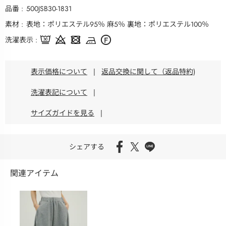
品番
500JSB30-1831
素材
表地：ポリエステル95％ 麻5％ 裏地：ポリエステル100％
洗濯表示
表示価格について
|
返品交換に関して（返品特約)
洗濯表記について
|
サイズガイドを見る
|
シェアする
関連アイテム