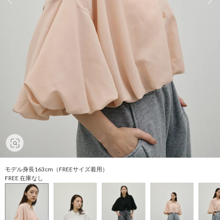
モデル身長163cm（FREEサイズ着用）
FREE 在庫なし