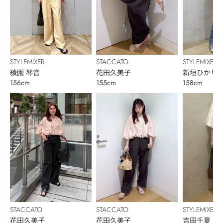
STYLEMIXER
STACCATO
STYLEMIXER
綾園 琴音
花田久美子
新垣ひかり
156cm
155cm
158cm
STACCATO
STACCATO
STYLEMIXER
花田久美子
花田久美子
吉田千夏