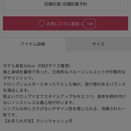
お気に入りに追加
168
アイテム詳細
サイズ
モデル身長163cm（FREEサイズ着用）
袖と身頃を裏地で吊った、立体的なバルーンシルエットが印象的な
デザインシャツ。
ドロップショルダーとゆったりとした袖が、抜け感のあるバランス
を演出します。
程よいクロップド丈でスタイルアップも叶えつつ、身体を締め付け
ないノンストレスな着心地が叶います。
シンプルな中にさりげないデザイン性を感じられる、洗練された一
枚です。
【お手入れ方法】マシンウォッシュ可