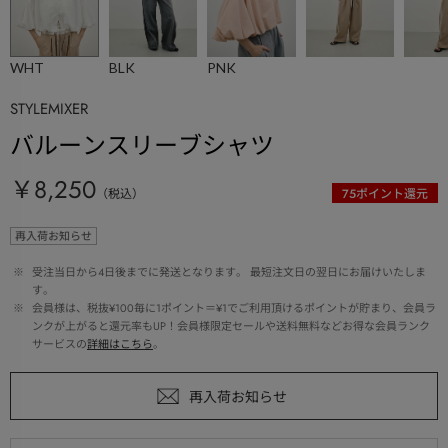
WHT
BLK
PNK
STYLEMIXER
バルーンスリーブシャツ
￥8,250
（税込）
75
ポイント還元
再入荷お知らせ
 ※ 
受注当日から4日後までに発送となります。 最短注文日の翌日にお届けいたしま
す。
 ※ 
会員様は、税抜¥100毎に1ポイント＝¥1でご利用頂けるポイントが貯まり、会員ラ
ンクが上がると還元率もUP！会員様限定セールや送料無料などお得な会員ランク
サービスの
詳細はこちら
。