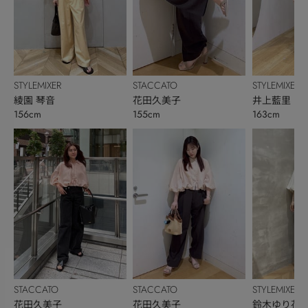
STYLEMIXER
STACCATO
STYLEMIXER
綾園 琴音
花田久美子
井上藍里
156cm
155cm
163cm
STACCATO
STACCATO
STYLEMIXER
花田久美子
花田久美子
鈴木ゆり花