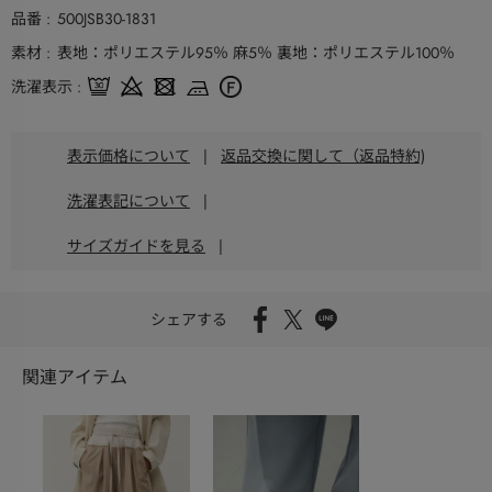
品番
500JSB30-1831
素材
表地：ポリエステル95％ 麻5％ 裏地：ポリエステル100％
洗濯表示
表示価格について
|
返品交換に関して（返品特約)
洗濯表記について
|
サイズガイドを見る
|
シェアする
関連アイテム