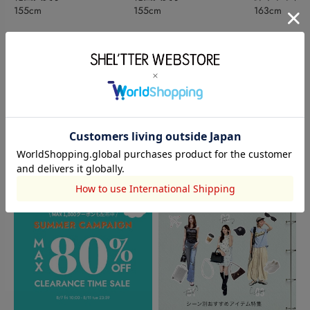
155cm
155cm
163cm
このアイテムを見た人がチェックしている商品
閲覧中カテゴリーのランキング
TOPICS