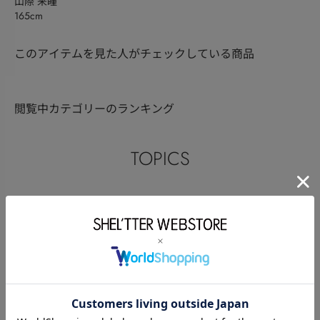
山際 来瞳
165cm
このアイテムを見た人がチェックしている商品
閲覧中カテゴリーのランキング
TOPICS