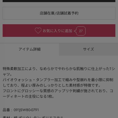
お気に入りに追加
27
アイテム詳細
サイズ
特殊柔軟加工により、なめらかでやわらかな肌触りに仕上がったTシ
ャツ。
バイオウォッシュ・タンブラー加工で縮みや型崩れを最小限に抑制
しており、程よい厚みのしっかりとした素材感が特徴です。
フロントにグロッシーな質感のアップリケ刺繍が施されており、コ
ーディネートの主役になる1枚。
品番
091JSW80-0791