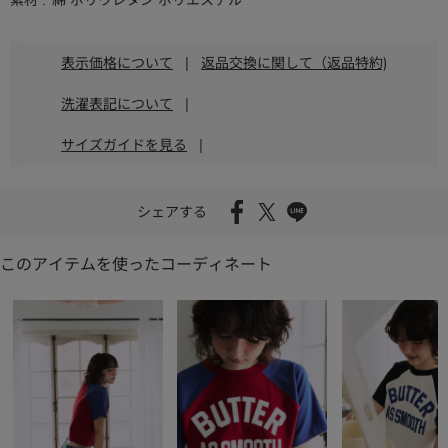
素材
綿 ポリウレタン ポリエステル
表示価格について
|
返品交換に関して（返品特約)
洗濯表記について
|
サイズガイドを見る
|
シェアする
このアイテムを使ったコーディネート