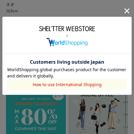
ネオ
163cm
このアイテムを見た人がチェックしている商品
閲覧中カテゴリーのランキング
TOPICS