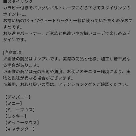
■スタイリング
カラビナ付きでバッグやベルトループにぶら下げてスタイリングの
ポイントに。
お揃い柄のTシャツやトートバッグと一緒に使っていただくのがおす
すめです。
お友達やパートナー、ご家族と色違いやお揃いコーデで楽しめるデ
ザインです。
[注意事項]
※画像の商品はサンプルです。実際の商品と仕様、加工が若干異な
る場合があります。
※画像の商品は光の照射や角度、お使いのモニター環境により、実
物と色味が異なる場合がございます。
※着用、お取り扱いの際は、アテンションタグをご確認ください。
【ディズニー】
【ミニー】
【ミニーマウス】
【ミッキー】
【ミッキーマウス】
【キャラクター】