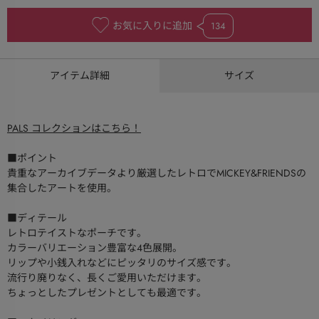
お気に入りに追加
134
アイテム詳細
サイズ
PALS コレクションはこちら！
■ポイント
貴重なアーカイブデータより厳選したレトロでMICKEY&FRIENDSの
集合したアートを使用。
■ディテール
レトロテイストなポーチです。
カラーバリエーション豊富な4色展開。
リップや小銭入れなどにピッタリのサイズ感です。
流行り廃りなく、長くご愛用いただけます。
ちょっとしたプレゼントとしても最適です。