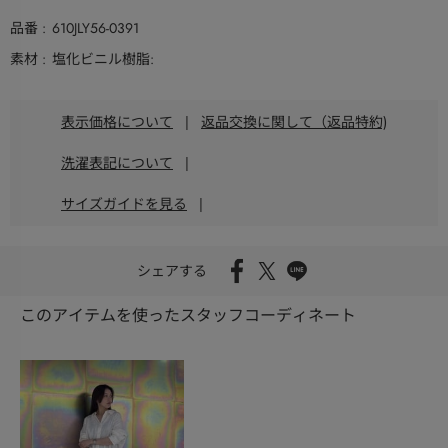
品番
610JLY56-0391
素材
塩化ビニル樹脂:
表示価格について
|
返品交換に関して（返品特約)
洗濯表記について
|
サイズガイドを見る
|
シェアする
このアイテムを使ったスタッフコーディネート