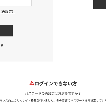
（再設定）
する
ログインできない方
パスワードの再設定はお済みですか？
ォーマンス向上のためサイト移転を行いました。その影響でパスワードを再設定して