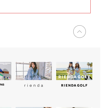
ページ
トップ
に戻る