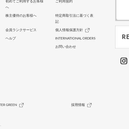
初めてご利用するお客様
ご利用規約
へ
株主優待のお客様へ
特定商取引法に基づく表
記
会員ランクサービス
個人情報保護方針
ヘルプ
INTERNATIONAL ORDERS
お問い合わせ
TER GREEN
採用情報
.