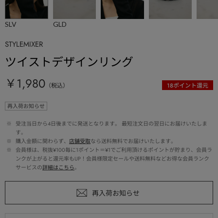
SLV
GLD
STYLEMIXER
ツイストデザインリング
￥1,980
（税込）
18
ポイント還元
再入荷お知らせ
 ※ 
受注当日から4日後までに発送となります。 最短注文日の翌日にお届けいたしま
す。
 ※ 
購入金額に関わらず、
店舗受取
なら送料無料でお届けいたします。
 ※ 
会員様は、税抜¥100毎に1ポイント＝¥1でご利用頂けるポイントが貯まり、会員ラ
ンクが上がると還元率もUP！会員様限定セールや送料無料などお得な会員ランク
サービスの
詳細はこちら
。