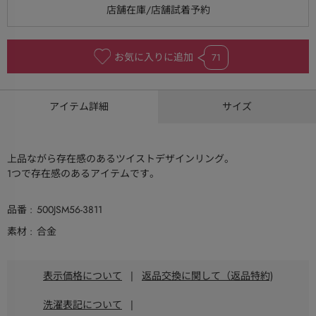
お気に入りに追加
71
アイテム詳細
サイズ
上品ながら存在感のあるツイストデザインリング。
1つで存在感のあるアイテムです。
品番
500JSM56-3811
素材
合金
表示価格について
|
返品交換に関して（返品特約)
洗濯表記について
|