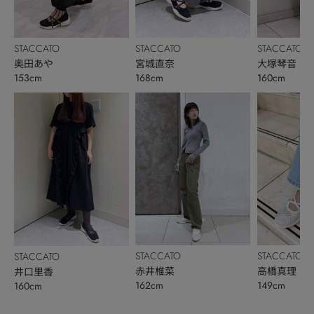
STACCATO
STACCATO
STACCATO
奥田あや
宮城直奈
大塚琴音
153cm
168cm
160cm
STACCATO
STACCATO
STACCATO
赤井椎菜
高橋真理
井口里香
162cm
149cm
160cm