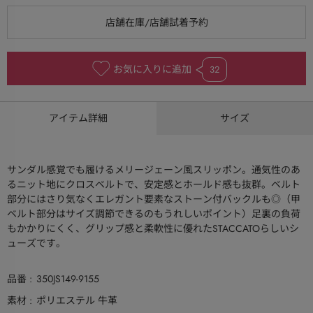
お気に入りに追加
32
アイテム詳細
サイズ
サンダル感覚でも履けるメリージェーン風スリッポン。通気性のあ
るニット地にクロスベルトで、安定感とホールド感も抜群。ベルト
部分にはさり気なくエレガント要素なストーン付バックルも◎（甲
ベルト部分はサイズ調節できるのもうれしいポイント）足裏の負荷
もかかりにくく、グリップ感と柔軟性に優れたSTACCATOらしいシ
ューズです。
品番
350JS149-9155
素材
ポリエステル 牛革