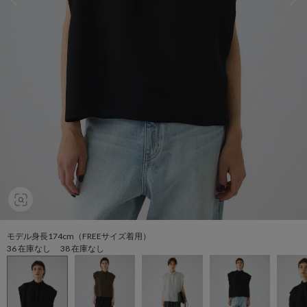
モデル身長174cm（FREEサイズ着用）
36 在庫なし 38 在庫なし