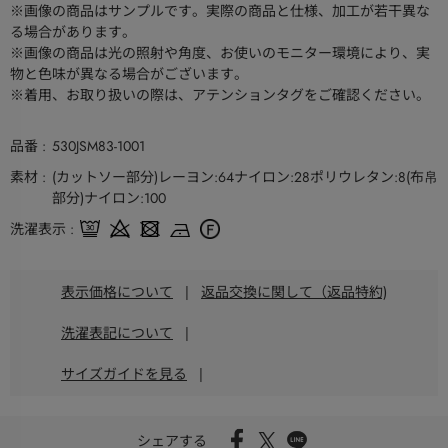
※画像の商品はサンプルです。実際の商品と仕様、加工が若干異な
る場合があります。
※画像の商品は光の照射や角度、お使いのモニター環境により、実
物と色味が異なる場合がございます。
※着用、お取り扱いの際は、アテンションタグをご確認ください。
品番
530JSM83-1001
素材
(カットソー部分)レーヨン:64ナイロン:28ポリウレタン:8(布帛
部分)ナイロン:100
洗濯表示
表示価格について
|
返品交換に関して（返品特約)
洗濯表記について
|
サイズガイドを見る
|
シェアする