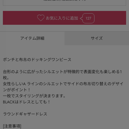
お気に入りに追加
127
アイテム詳細
サイズ
ポンチと布帛のドッキングワンピース
台形のように広がったシルエットが特徴的で表面変化も楽しめる１
枚。
女性らしいA ラインのシルエットでサイドの布帛切り替えのデザイ
ンがポイント！
一枚でスタイリングが決まります。
BLACKはドレスとしても！
ラウンドギャザードレス
[注意事項]