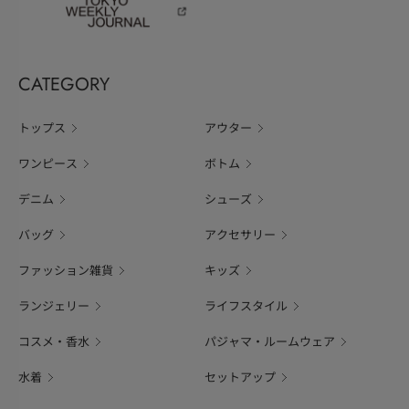
CATEGORY
トップス
アウター
ワンピース
ボトム
デニム
シューズ
バッグ
アクセサリー
ファッション雑貨
キッズ
ランジェリー
ライフスタイル
コスメ・香水
パジャマ・ルームウェア
水着
セットアップ