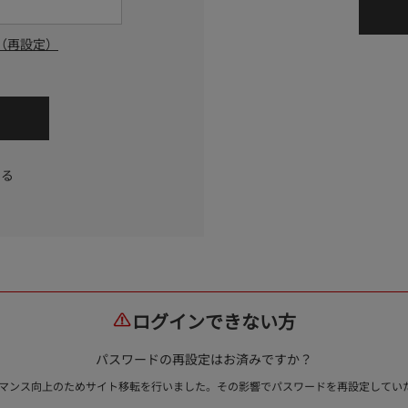
（再設定）
する
ログインできない方
パスワードの再設定はお済みですか？
ォーマンス向上のためサイト移転を行いました。その影響でパスワードを再設定して