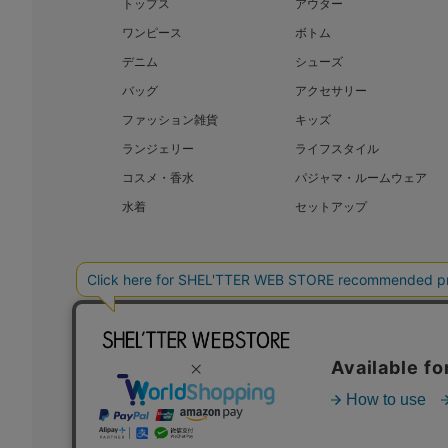
トップス
アウター
ワンピース
ボトム
デニム
シューズ
バッグ
アクセサリー
ファッション雑貨
キッズ
ランジェリー
ライフスタイル
コスメ・香水
パジャマ・ルームウェア
水着
セットアップ
BAROQUE JAPAN LIMITED
SHEL’T
COPYRIGHT © BAROQUE JAPAN LIMITED ALL RIGHTS RESERVED