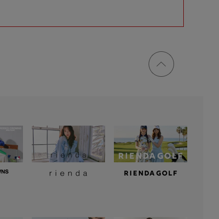
ページ
トップ
に戻る