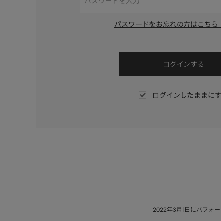
パスワードをお忘れの方はこちら
ログインしたままに
2022年3月1日にパフ