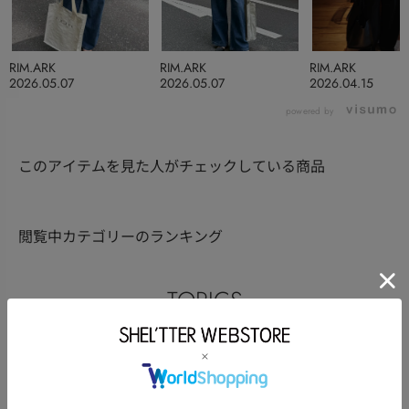
RIM.ARK
RIM.ARK
RIM.ARK
2026.05.07
2026.05.07
2026.04.15
powered by
このアイテムを見た人がチェックしている商品
閲覧中カテゴリーのランキング
TOPICS