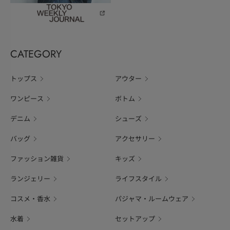
CATEGORY
トップス
アウター
ワンピース
ボトム
デニム
シューズ
バッグ
アクセサリー
ファッション雑貨
キッズ
ランジェリー
ライフスタイル
コスメ・香水
パジャマ・ルームウェア
水着
セットアップ