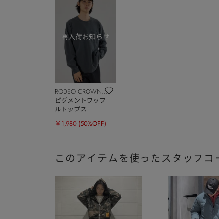
RODEO CROWNS
WIDE BOWL
ピグメントワッフ
ルトップス
￥1,980
(50%OFF)
このアイテムを使ったスタッフコ