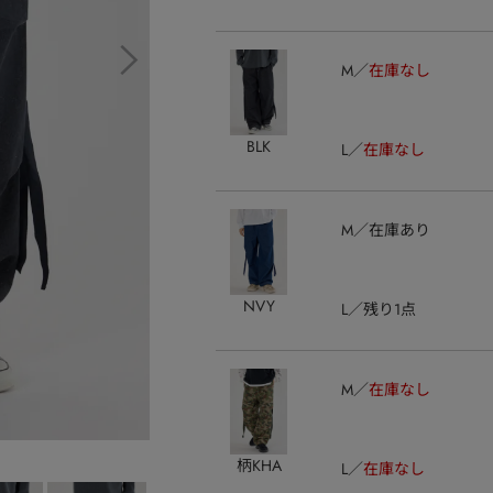
M
在庫なし
BLK
L
在庫なし
M
在庫あり
NVY
L
残り1点
M
在庫なし
柄KHA
L
在庫なし