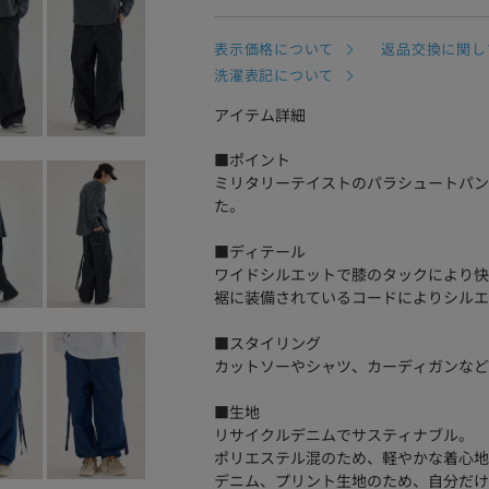
表示価格について
返品交換に関し
洗濯表記について
アイテム詳細
■ポイント
ミリタリーテイストのパラシュートパン
た。
■ディテール
ワイドシルエットで膝のタックにより快
裾に装備されているコードによりシルエ
■スタイリング
カットソーやシャツ、カーディガンなど
■生地
リサイクルデニムでサスティナブル。
ポリエステル混のため、軽やかな着心地
デニム、プリント生地のため、自分だけ