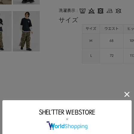
洗濯表示
サイズ
サイズ
ウエスト
ヒ
M
68
10
L
72
11