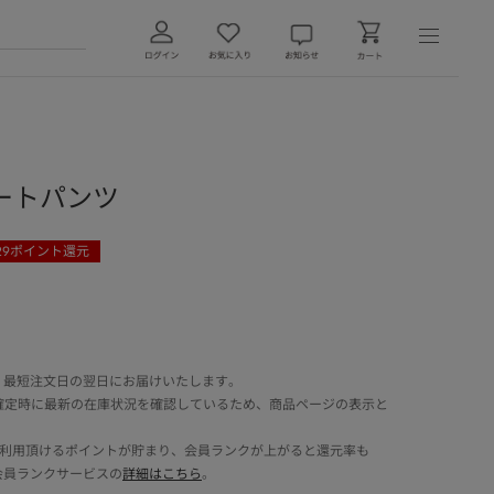
ートパンツ
29
ポイント還元
 最短注文日の翌日にお届けいたします。
確定時に最新の在庫状況を確認しているため、商品ページの表示と
でご利用頂けるポイントが貯まり、会員ランクが上がると還元率も
会員ランクサービスの
詳細はこちら
。