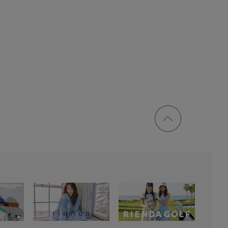
ページ
トップ
に戻る