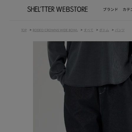
ブランド
カテ
>
>
>
>
TOP
RODEO CROWNS WIDE BOWL
すべて
ボトム
パンツ