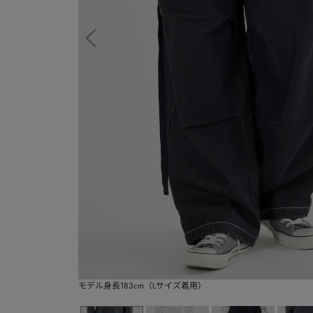
モデル身長183cm（Lサイズ着用）