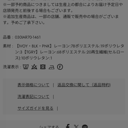
※一部予約商品につきましては生産上の都合によりお届け予定日や
店頭発売と前後する場合もございます。
※追加生産商品は、一部の店舗、通販で販売中の場合がございま
す。予めご了承下さい。
品番
030IAR70-1461
素材
【IVOY・BLK・PNK】レーヨン:78ポリエステル:19ポリウレタ
ン:3【TGRY】レーヨン:68ポリエステル:20再生繊維(セルロー
ス):10ポリウレタン:1
洗濯表示
表示価格について
|
返品交換に関して（返品特約)
洗濯表記について
|
サイズガイドを見る
|
シェアする