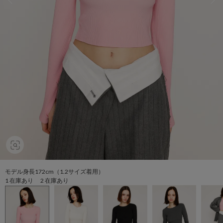
モデル身長172cm（1.2サイズ着用）
1 在庫あり 2 在庫あり