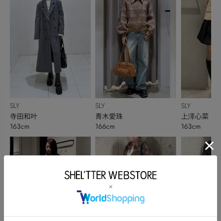
SLY
SLY
SLY
寺田和叶
青木愛珠
上澤心菜
163cm
166cm
163cm