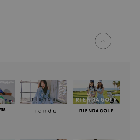
ページ
トップ
に戻る