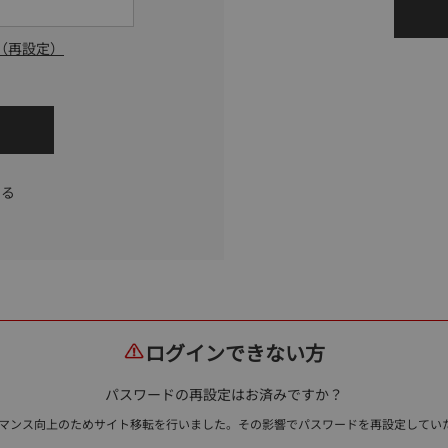
（再設定）
する
ログインできない方
パスワードの再設定はお済みですか？
ォーマンス向上のためサイト移転を行いました。その影響でパスワードを再設定して