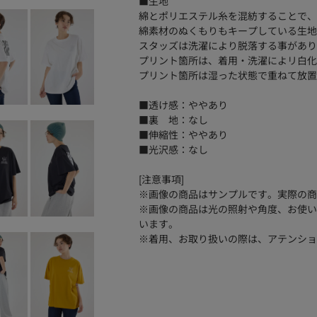
■生地
綿とポリエステル糸を混紡することで、
綿素材のぬくもりもキープしている生地
スタッズは洗濯により脱落する事があり
プリント箇所は、着用・洗濯によリ白化
プリント箇所は湿った状態で重ねて放置
■透け感：ややあり
■裏 地：なし
■伸縮性：ややあり
■光沢感：なし
[注意事項]
※画像の商品はサンプルです。実際の商
※画像の商品は光の照射や角度、お使い
います。
※着用、お取り扱いの際は、アテンショ