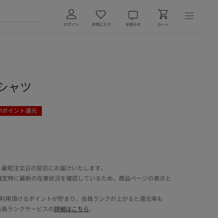
Tシャツ
1
ポイント還元
 最短注文日の翌日にお届けいたします。
確定時に最新の在庫状況を確認しているため、商品ページの表示と
でご利用頂けるポイントが貯まり、会員ランクが上がると還元率も
会員ランクサービスの
詳細はこちら
。