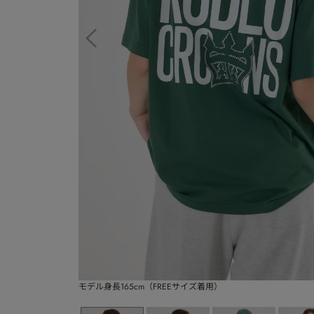
モデル身長165cm（FREEサイズ着用）