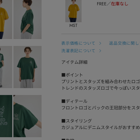
FREE
在庫なし
MST
表示価格について
返品交換に関し
洗濯表記について
アイテム詳細
■ポイント
プリントとスタッズを組み合わせたロゴ
トレンドのスタッズロゴで今っぽいスタ
■ディテール
フロントロゴとバックの王冠部分をスタ
■スタイリング
カジュアルにデニムスタイルがおすすめ