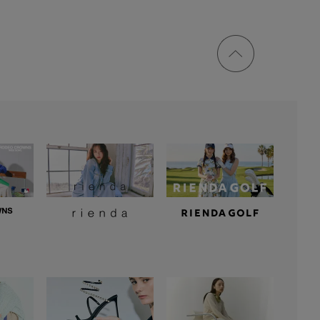
ページ
トップ
に戻る