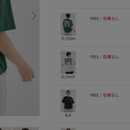
FREE
在庫なし
D/GRN
FREE
在庫なし
O/WHT
FREE
在庫なし
BLK