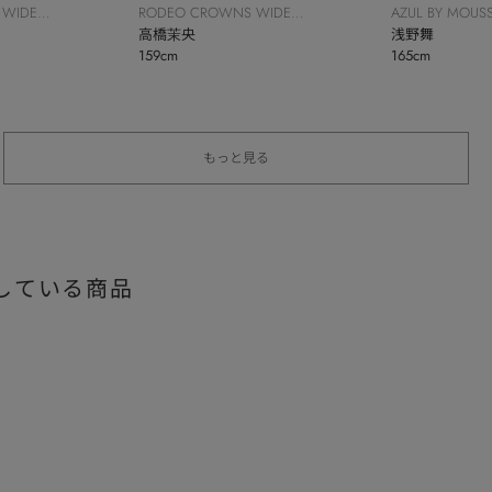
 WIDE
RODEO CROWNS WIDE
AZUL BY MOUS
BOWL
高橋茉央
浅野舞
159cm
165cm
もっと見る
している商品