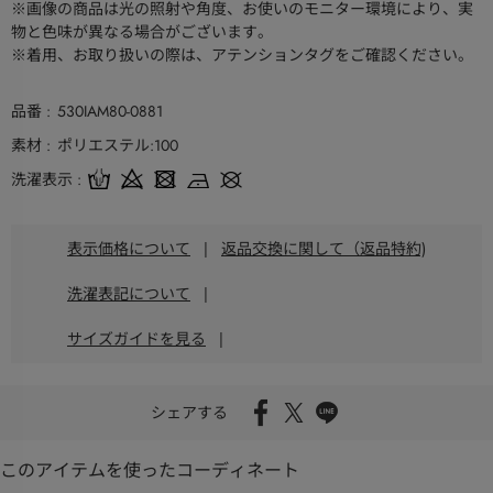
※画像の商品は光の照射や角度、お使いのモニター環境により、実
物と色味が異なる場合がございます。
※着用、お取り扱いの際は、アテンションタグをご確認ください。
品番
530IAM80-0881
素材
ポリエステル:100
洗濯表示
表示価格について
|
返品交換に関して（返品特約)
洗濯表記について
|
サイズガイドを見る
|
シェアする
このアイテムを使ったコーディネート