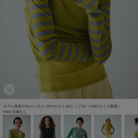
モデル身長173cm バスト:79ウエスト:62ヒップ:87（FREEサイズ着用）
FREE 在庫なし