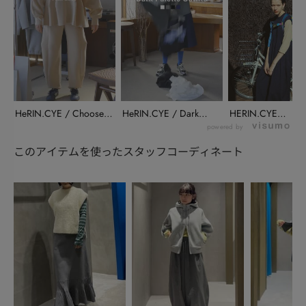
HeRIN.CYE / Choose
HeRIN.CYE / Dark
HERIN.CYE
Y...
Pal...
INSTALIVE(...
powered by
このアイテムを使ったスタッフコーディネート