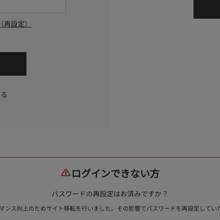
（再設定）
する
ログインできない方
パスワードの再設定はお済みですか？
ォーマンス向上のためサイト移転を行いました。その影響でパスワードを再設定して