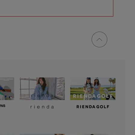
ページ
トップ
に戻る