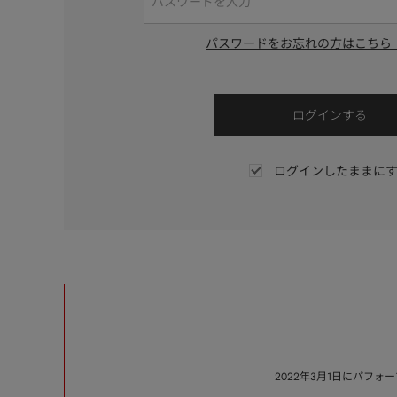
パスワードをお忘れの方はこちら
ログインしたままに
2022年3月1日にパフ