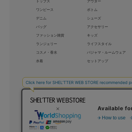
トップス
アウター
ワンピース
ボトム
デニム
シューズ
バッグ
アクセサリー
ファッション雑貨
キッズ
ランジェリー
ライフスタイル
コスメ・香水
パジャマ・ルームウェア
水着
セットアップ
BAROQUE JAPAN LIMITED
SHEL’T
COPYRIGHT © BAROQUE JAPAN LIMITED ALL RIGHTS RESERVED