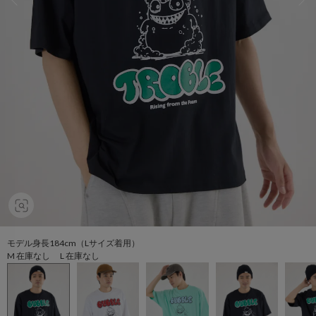
モデル身長184cm（Lサイズ着用）
M 在庫なし L 在庫なし