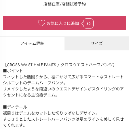
お気に入りに追加
86
アイテム詳細
サイズ
【CROSS WAIST HALF PANTS / クロスウエストハーフパンツ】
■ポイント
フィットした腰回りから、裾にかけて広がるスマートなストレート
シルエットのデニムハーフパンツ。
リメイクしたような段違いのウエストデザインがスタイリングのア
クセントになる主役級デニム。
■ディテール
裾周りはデニムをカットした切りっぱなしデザイン。
すっきりとしたストレートハーフパンツは足のラインを美しく見せ
てくれます。