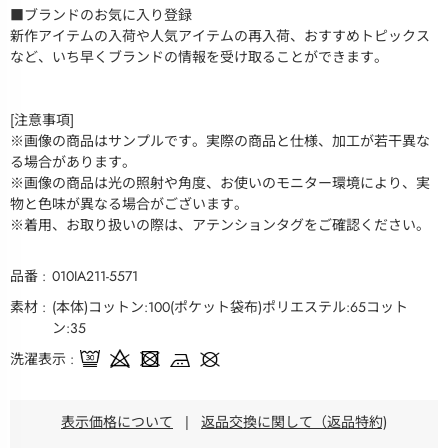
■ブランドのお気に入り登録
新作アイテムの入荷や人気アイテムの再入荷、おすすめトピックス
など、いち早くブランドの情報を受け取ることができます。
[注意事項]
※画像の商品はサンプルです。実際の商品と仕様、加工が若干異な
る場合があります。
※画像の商品は光の照射や角度、お使いのモニター環境により、実
物と色味が異なる場合がございます。
※着用、お取り扱いの際は、アテンションタグをご確認ください。
品番
010IA211-5571
素材
(本体)コットン:100(ポケット袋布)ポリエステル:65コット
ン:35
洗濯表示
表示価格について
|
返品交換に関して（返品特約)