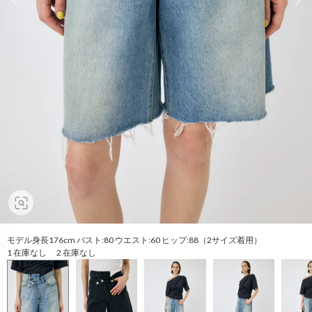
モデル身長176cm バスト:80 ウエスト:60 ヒップ:88（2サイズ着用）
1 在庫なし 2 在庫なし