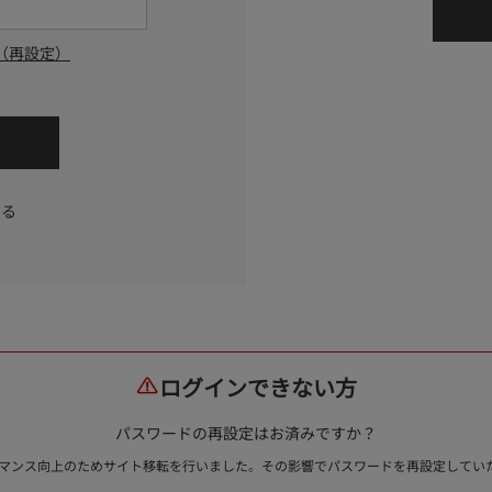
（再設定）
する
ログインできない方
パスワードの再設定はお済みですか？
ォーマンス向上のためサイト移転を行いました。その影響でパスワードを再設定して