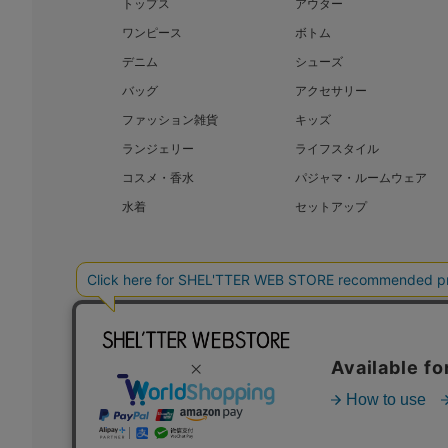
トップス
アウター
ワンピース
ボトム
デニム
シューズ
バッグ
アクセサリー
ファッション雑貨
キッズ
ランジェリー
ライフスタイル
コスメ・香水
パジャマ・ルームウェア
水着
セットアップ
BAROQUE JAPAN LIMITED
SHEL’T
COPYRIGHT © BAROQUE JAPAN LIMITED ALL RIGHTS RESERVED