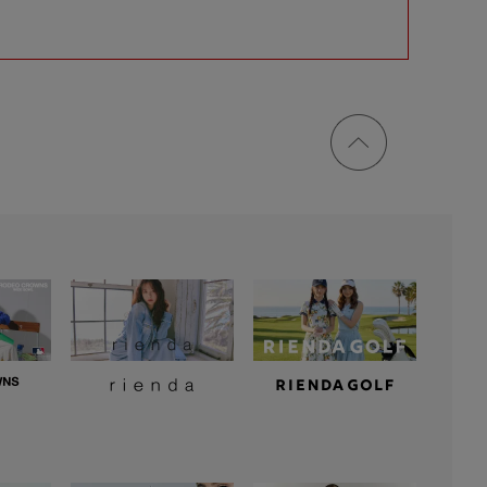
ページ
トップ
に戻る