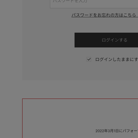
パスワードをお忘れの方はこちら
ログインしたままに
2022年3月1日にパフ