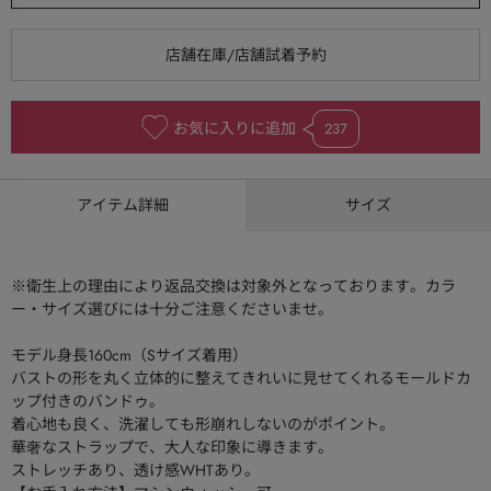
お気に入りに追加
237
アイテム詳細
サイズ
※衛生上の理由により返品交換は対象外となっております。カラ
ー・サイズ選びには十分ご注意くださいませ。
モデル身長160cm（Sサイズ着用）
バストの形を丸く立体的に整えてきれいに見せてくれるモールドカ
ップ付きのバンドゥ。
着心地も良く、洗濯しても形崩れしないのがポイント。
華奢なストラップで、大人な印象に導きます。
ストレッチあり、透け感WHTあり。