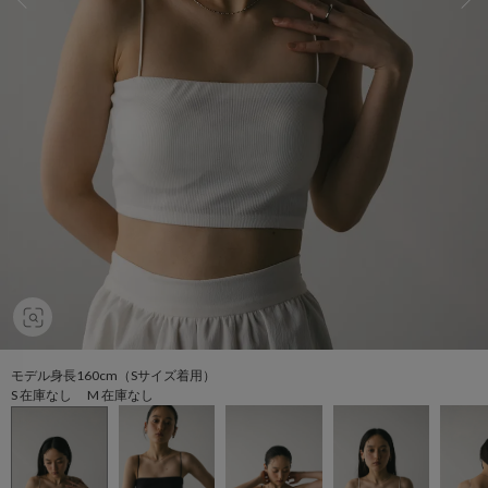
モデル身長160cm（Sサイズ着用）
S 在庫なし M 在庫なし