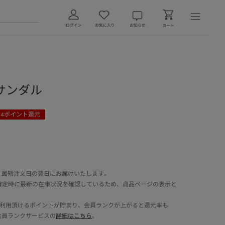
サンダル
34
ポイント還元
 最短注文日の翌日にお届けいたします。
確定時に最新の在庫状況を確認しているため、商品ページの表示と
でご利用頂けるポイントが貯まり、会員ランクが上がると還元率も
会員ランクサービスの
詳細はこちら
。