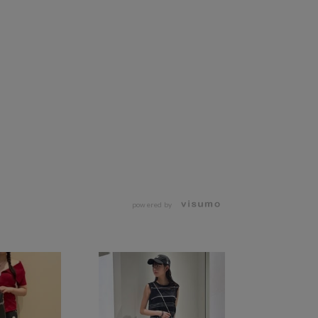
powered by