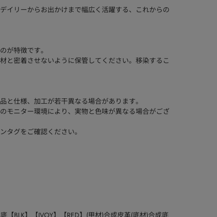
デイリーからお出かけまで幅広く活躍する、これからの
のが特徴です。
材と密着させないように保管してください。移染するこ
品と仕様、加工が若干異なる場合があります。
のモニター環境により、実物と色味が異なる場合がござ
ンタグをご確認ください。
底【BLK】【IVOY】【RED】(甲材)合成皮革(底材)合成底