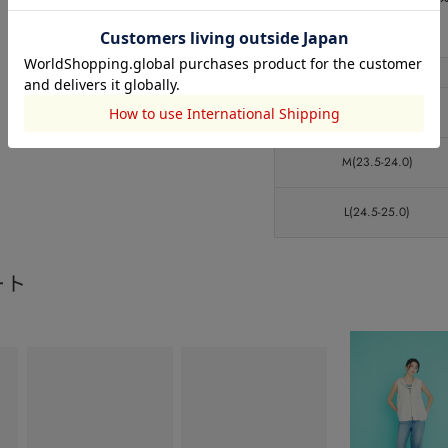
サイズ
サイズ
S(22.5-23.0)
M(23.5-24.0)
L(24.5-25.0)
ート