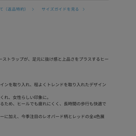
て（返品特約）
サイズガイドを見る
ーストラップが、足元に抜け感と上品さをプラスするヒー
インを取り入れ、程よくトレンドを取り入れたデザイン
くれ、女性らしい印象に。
るため、ヒールでも疲れにくく、長時間の歩行も快適で
ーに加え、今季注目のレオパード柄とレッドの全4色展