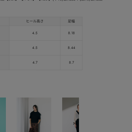
ヒール高さ
足幅
4.5
8.18
4.5
8.44
4.7
8.7