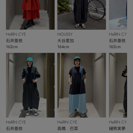
HeRIN.CYE
MOUSSY
HeRIN.CYE
石井亜依
大谷愛加
石井亜依
162cm
164cm
162cm
HeRIN.CYE
HeRIN.CYE
HeRIN.CYE
石井亜依
高橋 巴菜
樋熊実夢