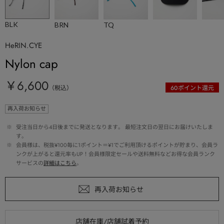
BLK
BRN
TQ
HeRIN.CYE
Nylon cap
￥6,600
（税込）
60
ポイント還元
再入荷お知らせ
 ※ 
受注当日から4日後までに発送となります。 最短注文日の翌日にお届けいたしま
す。
 ※ 
会員様は、税抜¥100毎に1ポイント＝¥1でご利用頂けるポイントが貯まり、会員ラ
ンクが上がると還元率もUP！会員様限定セールや送料無料などお得な会員ランク
サービスの
詳細はこちら
。