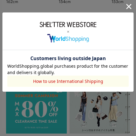
162cm
154cm
153cm
このアイテムを見た人がチェックしている商品
閲覧中カテゴリーのランキング
TOPICS