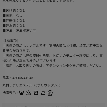
秋を先取りするアイテムとしてもおすすめです。
■透け感：なし
■裏地：なし
■伸縮性：なし
■光沢感：なし
■洗濯：洗濯機洗い可
[注意事項]
※画像の商品はサンプルです。実際の商品と仕様、加工が若干異な
る場合があります。
※画像の商品は光の照射や角度、お使いのモニター環境により、実
物と色味が異なる場合がございます。
※着用、お取り扱いの際は、アテンションタグをご確認ください。
品番
460IAS30-0481
素材
ポリエステル:95ポリウレタン:5
洗濯表示