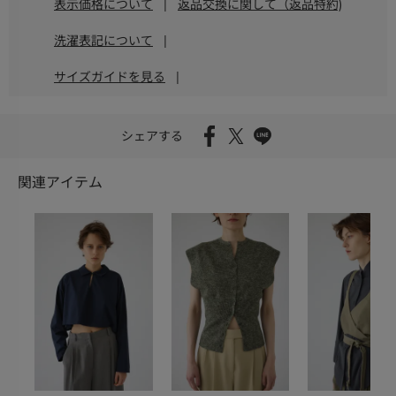
表示価格について
|
返品交換に関して（返品特約)
洗濯表記について
|
サイズガイドを見る
|
シェアする
関連アイテム