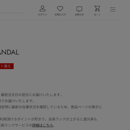
ANDAL
ント還元
 最短注文日の翌日にお届けいたします。
料でお届けいたします。
確定時に最新の在庫状況を確認しているため、商品ページの表示と
でご利用頂けるポイントが貯まり、会員ランクが上がると還元率も
会員ランクサービスの
詳細はこちら
。