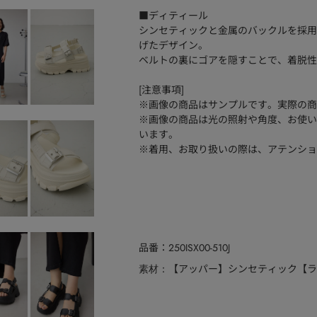
■ディティール
シンセティックと金属のバックルを採用
げたデザイン。
ベルトの裏にゴアを隠すことで、着脱性
[注意事項]
※画像の商品はサンプルです。実際の商
※画像の商品は光の照射や角度、お使い
います。
※着用、お取り扱いの際は、アテンショ
品番
250ISX00-510J
【アッパー】シンセティック【ラ
素材