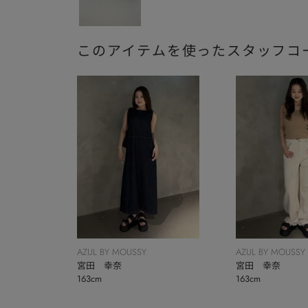
このアイテムを使ったスタッフコ
AZUL BY MOUSSY
AZUL BY MOUSSY
宮田 幸奈
宮田 幸奈
163cm
163cm