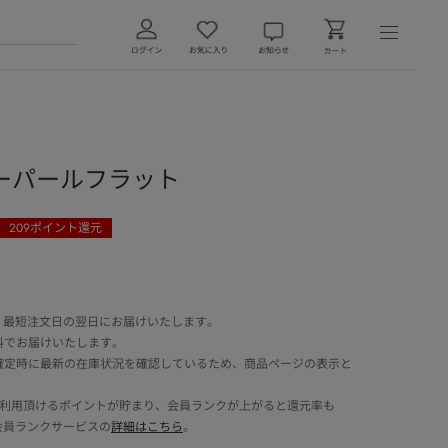
ーパールフラット
209
ポイント還元
 最短注文日の翌日にお届けいたします。
料でお届けいたします。
確定時に最新の在庫状況を確認しているため、商品ページの表示と
でご利用頂けるポイントが貯まり、会員ランクが上がると還元率も
会員ランクサービスの
詳細はこちら
。