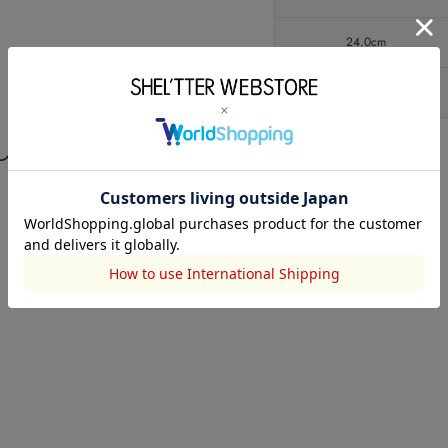
24.0cm
24.5cm
している商品