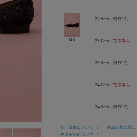
22.5cm
残り1点
BLK
23.0cm
在庫なし
23.5cm
残り1点
24.0cm
在庫なし
24.5cm
残り1点
表示価格について
返品交換に関し
洗濯表記について