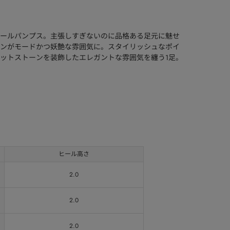
ールパンプス。主張しすぎないのに品格ある足元に魅せ
ンがモードかつ妖艶な雰囲気に。スタイリッシュなポイ
ットストーンを装飾したエレガントな雰囲気を纏う1足。
ヒール高さ
2.0
2.0
2.0