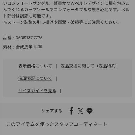
いコンフォートサンダル。軽量かつWベルトデザインに脚を包みこ
んでくれるカップソールでコンフォータブルな履き心地です。ベル
ト部分は調節も可能です。
※ストーン装飾の引っ掛けや衝撃・破損等にご注意ください。
品番
350IS137-7795
素材
合成皮革 牛革
表示価格について
|
返品交換に関して（返品特約)
洗濯表記について
|
サイズガイドを見る
|
シェアする
このアイテムを使ったスタッフコーディネート