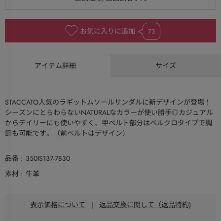
お気に入りに追加
73
アイテム詳細
サイズ
STACCATO人気のラギットムソールサンダルに新デザインが登場！
シーズンにとらわらないNATURALなカラーが使い勝手◎カジュアル
からデイリーにも使いやすく、甲ベルト部分はベルクロタイプで調
節も可能です。（前ベルトはデザイン）
品番
350IS137-7830
素材
牛革
表示価格について
|
返品交換に関して（返品特約)