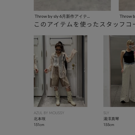
Throw by sly 6月新作アイテ...
Throw
このアイテムを使ったスタッフコ
SLY
AZUL BY MOUSSY
湯澤真琴
北本咲
155cm
151cm