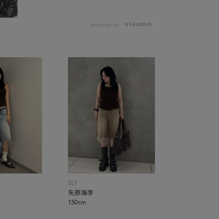
powered by
SLY
矢原海李
150cm