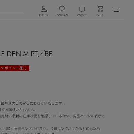
F DENIM PT／BE
91
ポイント還元
 最短注文日の翌日にお届けいたします。
料でお届けいたします。
確定時に最新の在庫状況を確認しているため、商品ページの表示と
でご利用頂けるポイントが貯まり、会員ランクが上がると還元率も