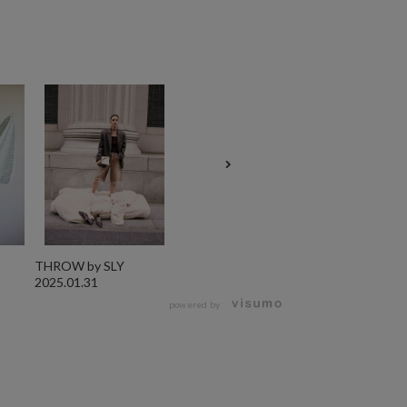
THROW by SLY
2025.01.31
powered by