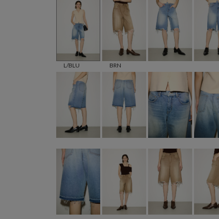
L/BLU
BRN