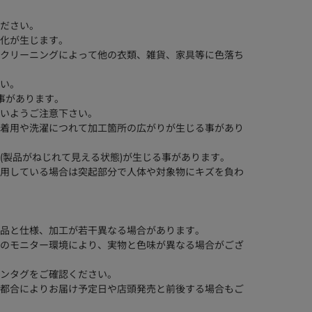
ださい。
化が生じます。
クリーニングによって他の衣類、雑貨、家具等に色落ち
い。
事があります。
いようご注意下さい。
着用や洗濯につれて加工箇所の広がりが生じる事があり
(製品がねじれて見える状態)が生じる事があります。
用している場合は突起部分で人体や対象物にキズを負わ
品と仕様、加工が若干異なる場合があります。
のモニター環境により、実物と色味が異なる場合がござ
ンタグをご確認ください。
都合によりお届け予定日や店頭発売と前後する場合もご