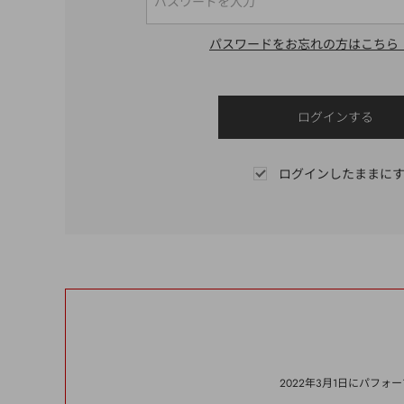
パスワードをお忘れの方はこちら
ログインしたままに
2022年3月1日にパフ