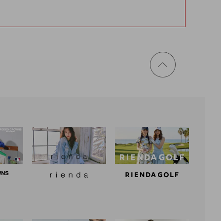
ページ
トップ
に戻る