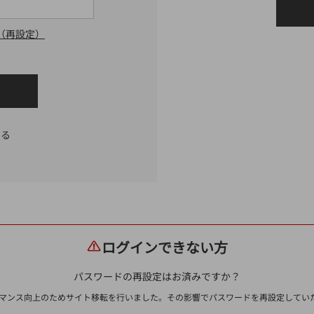
（再設定）
する
ログインできない方
パスワードの再設定はお済みですか？
ォーマンス向上のためサイト移転を行いました。その影響でパスワードを再設定して