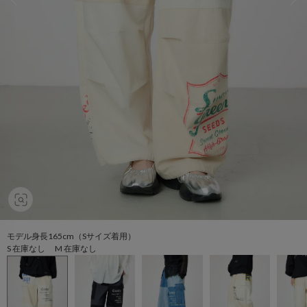
モデル身長165cm（Sサイズ着用）
S 在庫なし M 在庫なし