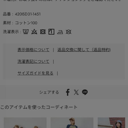
品番
420ISD31-1451
素材
コットン100
洗濯表示
表示価格について
|
返品交換に関して（返品特約)
洗濯表記について
|
サイズガイドを見る
|
シェアする
このアイテムを使ったコーディネート