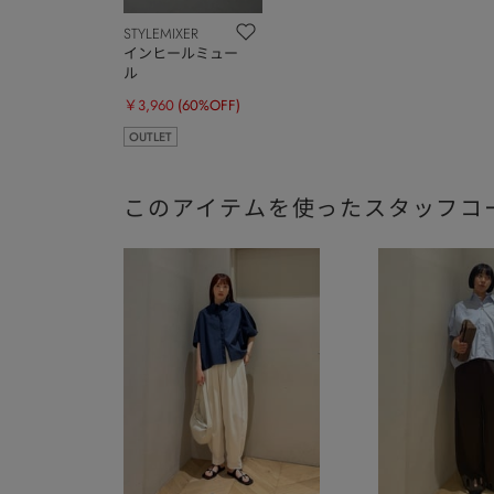
STYLEMIXER
インヒールミュー
ル
￥3,960
(60%OFF)
OUTLET
このアイテムを使ったスタッフコ