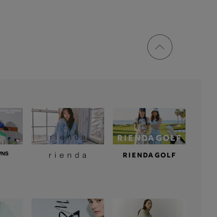
ページ
トップ
に戻る