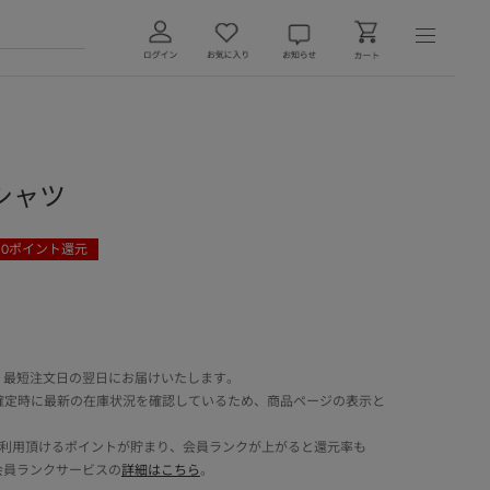
シャツ
30
ポイント還元
 最短注文日の翌日にお届けいたします。
確定時に最新の在庫状況を確認しているため、商品ページの表示と
でご利用頂けるポイントが貯まり、会員ランクが上がると還元率も
会員ランクサービスの
詳細はこちら
。