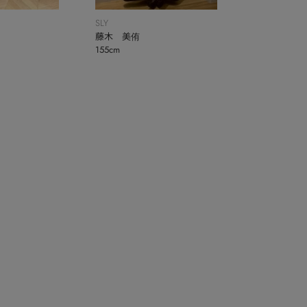
SLY
藤木 美侑
155cm