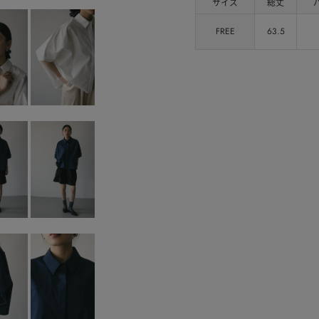
サイズ
総丈
FREE
63.5