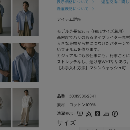
表示価格について
返品交換に関し
洗濯表記について
アイテム詳細
モデル身長163cm（FREEサイズ着用）
高密度でハリのあるタイプライター素材
大きな身幅から袖につなげたパターンで
いフォルムを作ります。
カジュアルにもお仕事にも、行事ごとに
ストレッチなし、透け感WHTややあり
【お手入れ方法】マシンウォッシュ可
品番
500ISS30-2841
コットン100％
素材
洗濯表示
サイズ