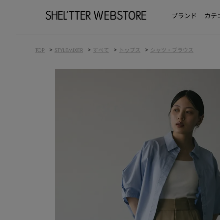
ブランド
カテ
>
>
>
>
TOP
STYLEMIXER
すべて
トップス
シャツ・ブラウス