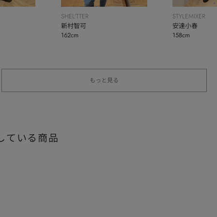
SHEL’TTER
STYLEMIXER
新村智可
安達小春
162cm
158cm
もっと見る
している商品