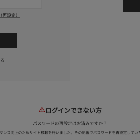
（再設定）
する
ログインできない方
パスワードの再設定はお済みですか？
ォーマンス向上のためサイト移転を行いました。その影響でパスワードを再設定して