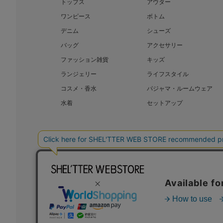
トップス
アウター
ワンピース
ボトム
デニム
シューズ
バッグ
アクセサリー
ファッション雑貨
キッズ
ランジェリー
ライフスタイル
コスメ・香水
パジャマ・ルームウェア
水着
セットアップ
BAROQUE JAPAN LIMITED
SHEL’T
COPYRIGHT © BAROQUE JAPAN LIMITED ALL RIGHTS RESERVED