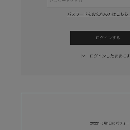
パスワードをお忘れの方はこちら
ログインしたままに
2022年3月1日にパフ