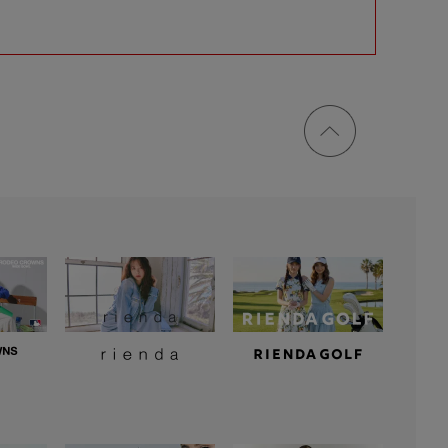
ページ
トップ
に戻る