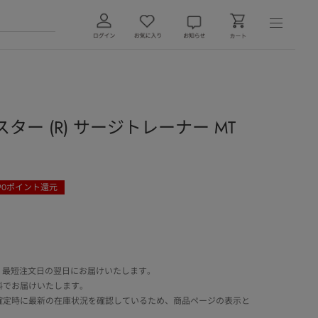
スター (R) サージトレーナー MT
90
ポイント還元
 最短注文日の翌日にお届けいたします。
料でお届けいたします。
確定時に最新の在庫状況を確認しているため、商品ページの表示と