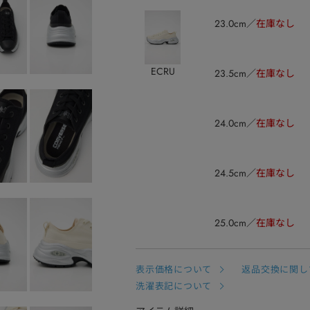
23.0cm
在庫なし
ECRU
23.5cm
在庫なし
24.0cm
在庫なし
24.5cm
在庫なし
25.0cm
在庫なし
表示価格について
返品交換に関し
洗濯表記について