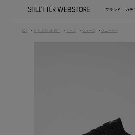
ブランド
カテ
>
>
>
>
TOP
SHEL'TTER SELECT
すべて
シューズ
スニーカー