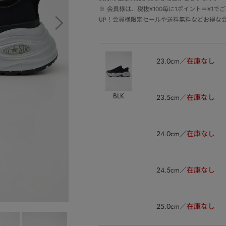
※
会員様は、税抜¥100毎に1ポイント＝¥1
UP！会員様限定セールや送料無料などお得な
23.0cm
在庫なし
BLK
23.5cm
在庫なし
24.0cm
在庫なし
24.5cm
在庫なし
25.0cm
在庫なし