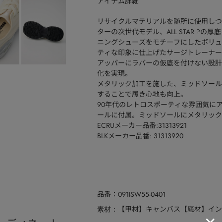
アイテム詳細
リサイクルマテリアルを随所に使用しつ
ターの次世代モデル、ALL STAR ?
ニングシューズをモチーフにしたボリュ
ティな印象に仕上げたサージトレーナー
アッパーにラバーの仮底を付けない設計
化を実現。
メタリック加工を施した、ミッドソールに
することで履き心地も向上。
90年代のレトロスポーティな雰囲気にアレ
ールに付属。ミッドソールにメタリック
ECRUメーカー品番:31313921
BLKメーカー品番: 31313920
品番
091ISW55-0401
【甲材】キャンバス【底材】インジェ
素材