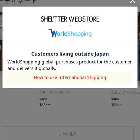
ーディネート
AZUL BY MOUS
AZUL BY MOUSSY
kana
kana
163cm
163cm
もっと見る