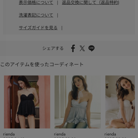
表示価格について
|
返品交換に関して（返品特約)
洗濯表記について
|
サイズガイドを見る
|
シェアする
このアイテムを使ったコーディネート
rienda
rienda
rienda