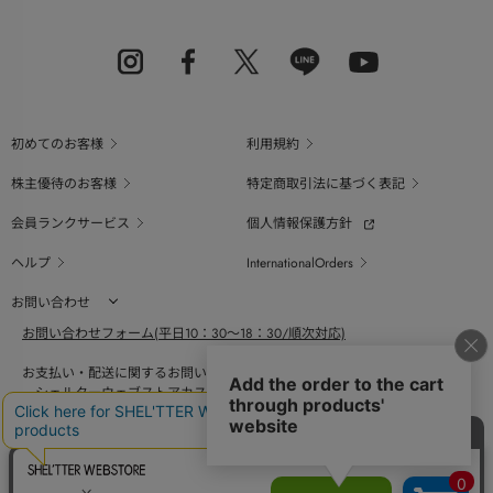
初めてのお客様
利用規約
株主優待のお客様
特定商取引法に基づく表記
会員ランクサービス
個人情報保護方針
ヘルプ
InternationalOrders
お問い合わせ
お問い合わせフォーム(平日10：30～18：30/順次対応)
お支払い・配送に関するお問い合わせ（平日10：30～18：00）
シェルターウェブストアカスタマーセンター
0800-123-6820
商品の素材、サイズ、仕様等に関するお問い合せ（平日10：30～18：00）
バロックジャパンリミテッドコールセンター
03-6730-9191