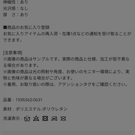
伸縮性：あり
光沢感：なし
厚 さ：あり
■商品のお気に入り登録
お気に入りアイテムの再入荷・在庫1点などの通知を受け取ることが
できます。
[注意事項]
※画像の商品はサンプルです。実際の商品と仕様、加工が若干異な
る場合があります。
※画像の商品は光の照射や角度、お使いのモニター環境により、実
物と色味が異なる場合がございます。
※着用、お取り扱いの際は、アテンションタグをご確認ください。
品番
110IS562-0631
素材
ポリエステル:ポリウレタン
洗濯表示