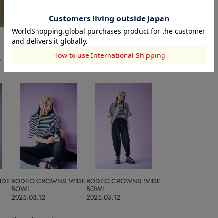
ート
IDE
RODEO CROWNS WIDE
RODEO CROWNS WIDE
BOWL
BOWL
2025.03.12
2025.03.12