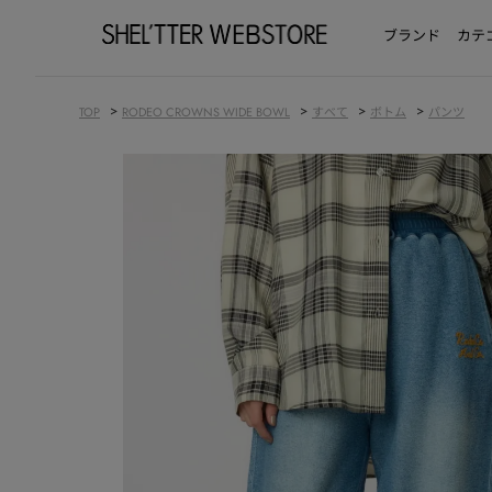
ブランド
カテ
>
>
>
>
TOP
RODEO CROWNS WIDE BOWL
すべて
ボトム
パンツ