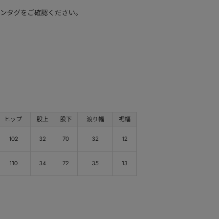
ンタグをご確認ください。
ヒップ
股上
股下
渡り幅
裾幅
102
32
70
32
12
110
34
72
35
13