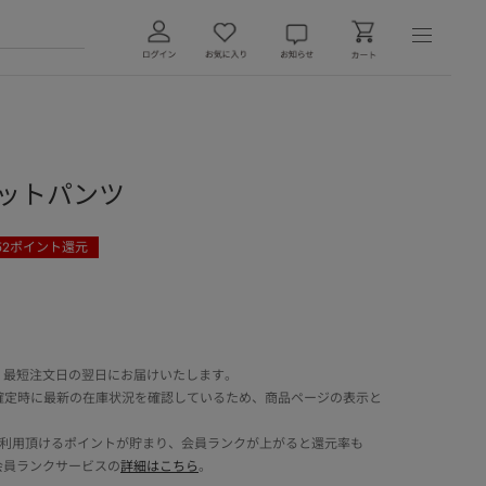
ェットパンツ
52
ポイント還元
 最短注文日の翌日にお届けいたします。
確定時に最新の在庫状況を確認しているため、商品ページの表示と
でご利用頂けるポイントが貯まり、会員ランクが上がると還元率も
会員ランクサービスの
詳細はこちら
。