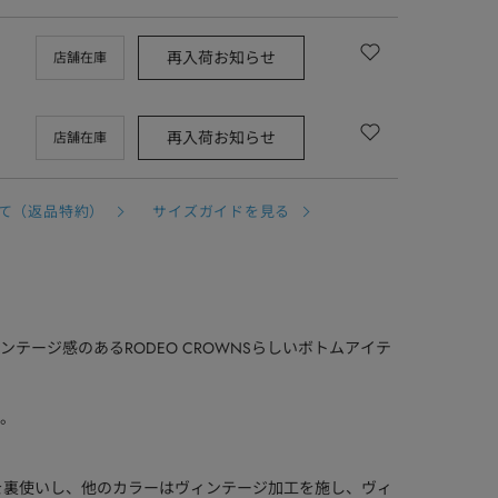
再入荷お知らせ
店舗在庫
再入荷お知らせ
店舗在庫
て（返品特約）
サイズガイドを見る
テージ感のあるRODEO CROWNSらしいボトムアイテ
。
生地を裏使いし、他のカラーはヴィンテージ加工を施し、ヴィ