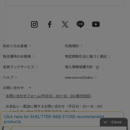
初めてのお客様
利用規約
株主優待のお客様
特定商取引法に基づく表記
会員ランクサービス
個人情報保護方針
ヘルプ
InternationalOrders
お問い合わせ
お問い合わせフォーム(平日10：30～18：30/順次対応)
お支払い・配送に関するお問い合わせ（平日10：30～18：00）
シェルターウェブストアカスタマーセンター
0800-123-6820
商品の素材、サイズ、仕様等に関するお問い合せ（平日10：30～18：00）
バロックジャパンリミテッドコールセンター