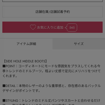
お気に入りに追加
545
アイテム詳細
サイズ
【SIDE HOLE MIDDLE BOOTS】
■POINT：コーディネートにモードな雰囲気をプラスしてくれる今
季トレンドのミドルブーツ。程よい丈感で足元にメリハリをつけて
くれます。
■DETAIL：本物のレザーのような重厚感と、存在感のあるバックル
デザインがポイントです。
■STYLING：トレンドのミドル丈パンツやスカートと合わせるだけ