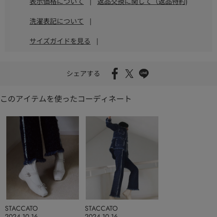
表示価格について
|
返品交換に関して（返品特約)
洗濯表記について
|
サイズガイドを見る
|
シェアする
このアイテムを使ったコーディネート
STACCATO
STACCATO
2024.10.16
2024.10.16