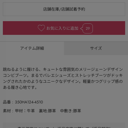
お気に入りに追加
29
アイテム詳細
サイズ
跳ねるように履ける、キュートな雰囲気のメリージェーンデザイン
コンビブーツ。まるでバレエシューズとストレッチブーツがドッキ
ングされたかのようなユニークなデザイン。軽量かつグリップ感の
ある履き心地です。
品番
350HA124-4510
素材
甲材：牛革 裏地:豚革 中敷き:豚革