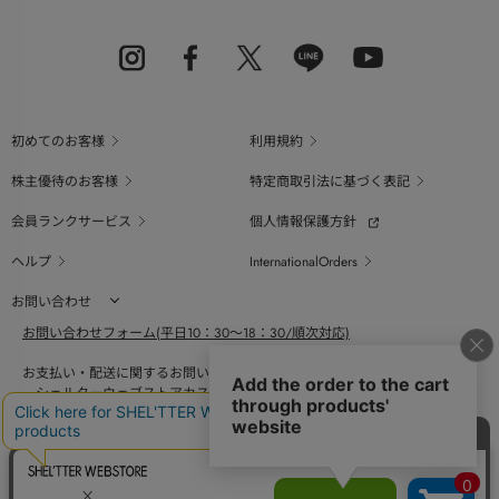
初めてのお客様
利用規約
株主優待のお客様
特定商取引法に基づく表記
会員ランクサービス
個人情報保護方針
ヘルプ
InternationalOrders
お問い合わせ
お問い合わせフォーム(平日10：30～18：30/順次対応)
お支払い・配送に関するお問い合わせ（平日10：30～18：00）
シェルターウェブストアカスタマーセンター
0800-123-6820
商品の素材、サイズ、仕様等に関するお問い合せ（平日10：30～18：00）
バロックジャパンリミテッドコールセンター
03-6730-9191