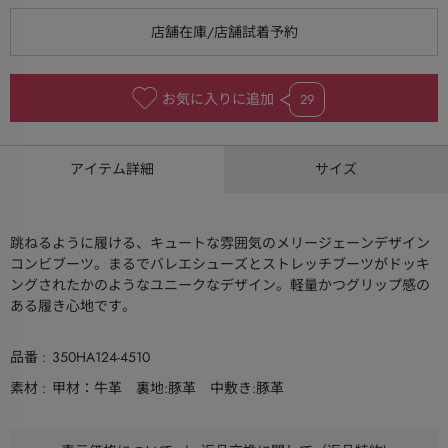
お気に入りに追加
29
アイテム詳細
サイズ
跳ねるように履ける、キュートな雰囲気のメリージェーンデザイン
コンビブーツ。まるでバレエシューズとストレッチブーツがドッキ
ングされたかのようなユニークなデザイン。軽量かつグリップ感の
ある履き心地です。
品番
350HA124-4510
素材
甲材：牛革 裏地:豚革 中敷き:豚革