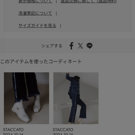
表示価格について
|
返品交換に関して（返品特約)
洗濯表記について
|
サイズガイドを見る
|
シェアする
このアイテムを使ったコーディネート
STACCATO
STACCATO
2024.10.16
2024.10.16