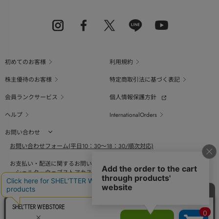
初めてのお客様
利用規約
株主優待のお客様
特定商取引法に基づく表記
会員ランクサービス
個人情報保護方針
ヘルプ
InternationalOrders
お問い合わせ
お問い合わせフォーム(平日10：30～18：30/順次対応)
お支払い・配送に関するお問い合わせ（平日10：30～18：00）
シェルターウェブストアカスタマーセンター
0800-123-6820
商品の素材、サイズ、仕様等に関するお問い合せ（平日10：30～18：00）
バロックジャパンリミテッドコールセンター
03-6730-9191