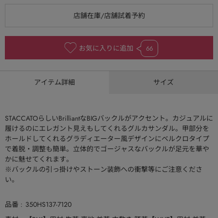
お気に入りに追加
66
アイテム詳細
サイズ
STACCATOらしいBrilliantなBIGバックルがアクセント。カジュアルに
履けるのにエレガント見えもしてくれるグルカサンダル。甲部分を
ホールドしてくれるグラディエーター風デザインにベルクロタイプ
で着脱・調整も簡単。立体的でゴージャスなバックルが足元を華や
かに魅せてくれます。
※バックルの引っ掛けやストーン装飾への衝撃等にご注意くださ
い。
品番
350HS137-7120