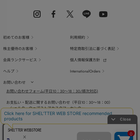
初めてのお客様
利用規約
株主優待のお客様
特定商取引法に基づく表記
会員ランクサービス
個人情報保護方針
ヘルプ
InternationalOrders
お問い合わせ
お問い合わせフォーム(平日10：30～18：30/順次対応)
お支払い・配送に関するお問い合わせ（平日10：30～18：00）
シェルターウェブストアカスタマーセンター
0800-123-6820
商品の素材、サイズ、仕様等に関するお問い合せ（平日10：30～18：00）
バロックジャパンリミテッドコールセンター
03-6730-9191