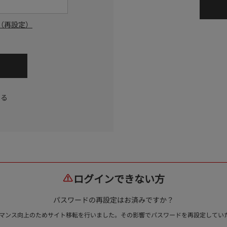
（再設定）
する
ログインできない方
パスワードの再設定はお済みですか？
ォーマンス向上のためサイト移転を行いました。その影響でパスワードを再設定して