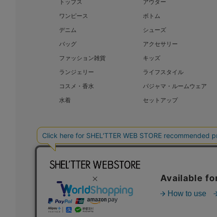
トップス
アウター
ワンピース
ボトム
デニム
シューズ
バッグ
アクセサリー
ファッション雑貨
キッズ
ランジェリー
ライフスタイル
コスメ・香水
パジャマ・ルームウェア
水着
セットアップ
BAROQUE JAPAN LIMITED
SHEL’T
COPYRIGHT © BAROQUE JAPAN LIMITED ALL RIGHTS RESERVED