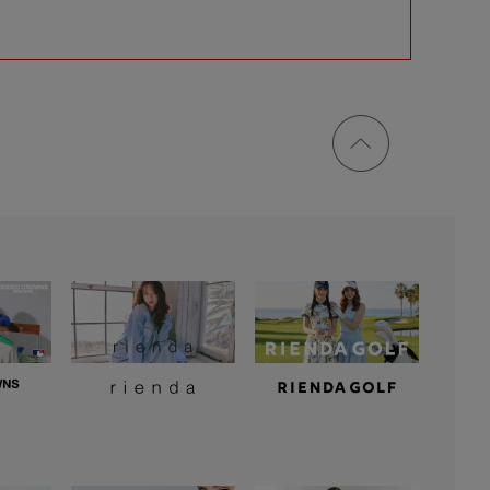
ページ
トップ
に戻る