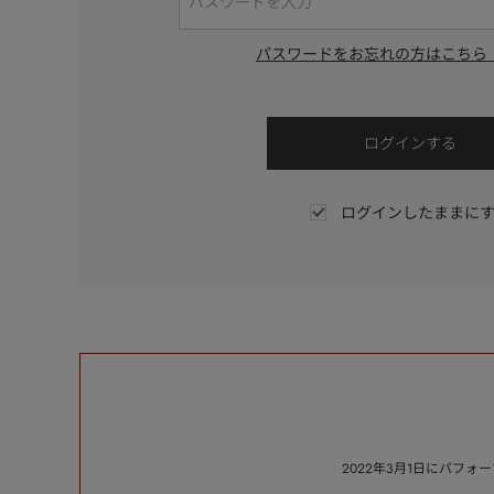
パスワードをお忘れの方はこちら
ログインしたままに
2022年3月1日にパフ